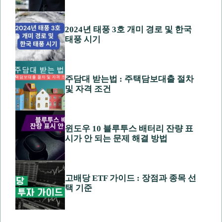
2024년 태풍 3호 개미 경로 및 한국
태풍 시기
주담대 받는법 : 주택담보대출 절차
및 자격 조건
윈도우 10 블루투스 배터리 잔량 표
시가 안 되는 문제 해결 방법
고배당 ETF 가이드 : 장점과 종목 선
택 기준