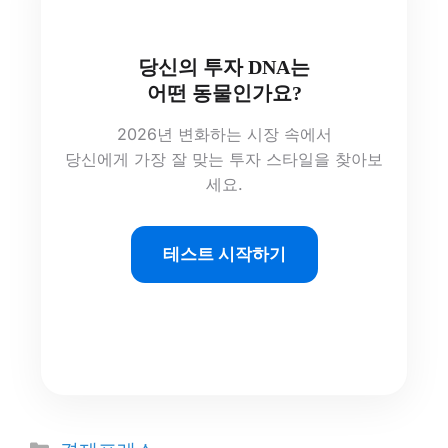
당신의 투자 DNA는
어떤 동물인가요?
2026년 변화하는 시장 속에서
당신에게 가장 잘 맞는 투자 스타일을 찾아보
세요.
테스트 시작하기
카