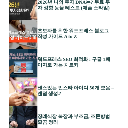
2026년 나의 투자 DNA는? 무료 투
자 성향 동물 테스트 (애플 스타일)
초보자를 위한 워드프레스 블로그
작성 가이드 A to Z
워드프레스 SEO 최적화 : 구글 1페
이지로 가는 치트키
센스있는 인스타 아이디 50개 모음 –
랜덤 생성기
장례식장 복장과 부조금, 조문방법
깔끔 정리