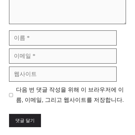
이
름
이
메
웹
일
사
다음 번 댓글 작성을 위해 이 브라우저에 이
이
름, 이메일, 그리고 웹사이트를 저장합니다.
트