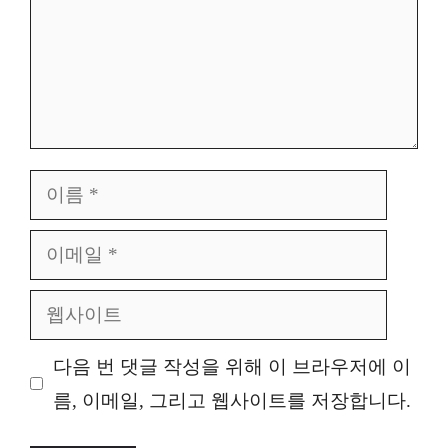
이
름
이
메
웹
일
사
다음 번 댓글 작성을 위해 이 브라우저에 이
이
름, 이메일, 그리고 웹사이트를 저장합니다.
트