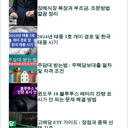
장례식장 복장과 부조금, 조문방법
깔끔 정리
2024년 태풍 3호 개미 경로 및 한국
태풍 시기
주담대 받는법 : 주택담보대출 절차
및 자격 조건
윈도우 10 블루투스 배터리 잔량 표
시가 안 되는 문제 해결 방법
고배당 ETF 가이드 : 장점과 종목 선