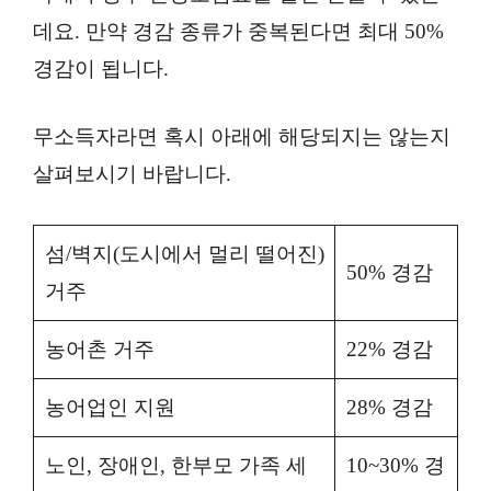
데요. 만약 경감 종류가 중복된다면 최대 50%
경감이 됩니다.
무소득자라면 혹시 아래에 해당되지는 않는지
살펴보시기 바랍니다.
섬/벽지(도시에서 멀리 떨어진)
50% 경감
거주
농어촌 거주
22% 경감
농어업인 지원
28% 경감
노인, 장애인, 한부모 가족 세
10~30% 경