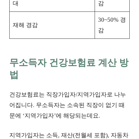
대
감
30~50% 경
재해 경감
감
무소득자 건강보험료 계산 방
법
건강보험료는 직장가입자/지역가입자로 나누
어집니다. 무소득자는 소속된 직장이 없기 때
문에 ‘지역가입자’에 해당되는데요.
지역가입자는 소득, 재산(전월세 포함), 자동차