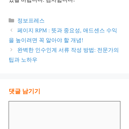
카
정보프레스
테
페이지 RPM : 뜻과 중요성, 애드센스 수익
고
을 높이려면 꼭 알아야 할 개념!
리
완벽한 인수인계 서류 작성 방법: 전문가의
팁과 노하우
댓글 남기기
댓
글