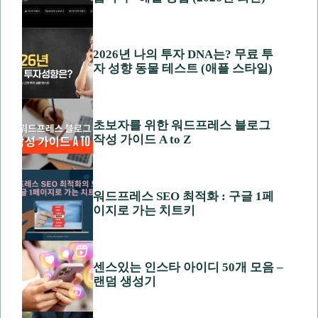
2026년 나의 투자 DNA는? 무료 투
자 성향 동물 테스트 (애플 스타일)
초보자를 위한 워드프레스 블로그
작성 가이드 A to Z
워드프레스 SEO 최적화 : 구글 1페
이지로 가는 치트키
센스있는 인스타 아이디 50개 모음 –
랜덤 생성기