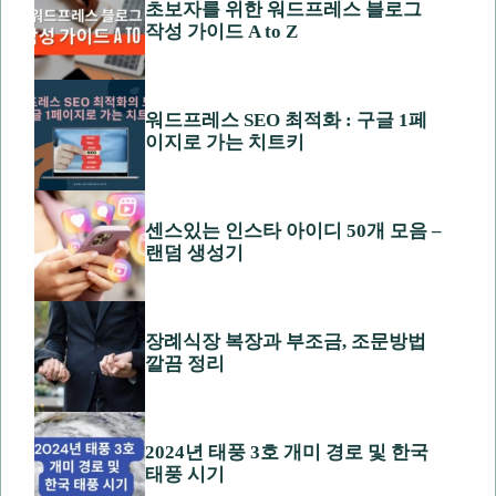
초보자를 위한 워드프레스 블로그
작성 가이드 A to Z
워드프레스 SEO 최적화 : 구글 1페
이지로 가는 치트키
센스있는 인스타 아이디 50개 모음 –
랜덤 생성기
장례식장 복장과 부조금, 조문방법
깔끔 정리
2024년 태풍 3호 개미 경로 및 한국
태풍 시기