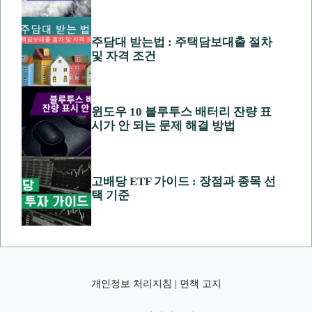
주담대 받는법 : 주택담보대출 절차
및 자격 조건
윈도우 10 블루투스 배터리 잔량 표
시가 안 되는 문제 해결 방법
고배당 ETF 가이드 : 장점과 종목 선
택 기준
개인정보 처리지침
|
면책 고지