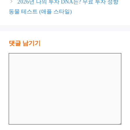
2026년 나의 투자 DNA는? 무료 투자 성향
동물 테스트 (애플 스타일)
댓글 남기기
댓
글