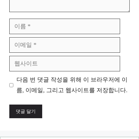
이
름
이
메
웹
일
사
다음 번 댓글 작성을 위해 이 브라우저에 이
이
름, 이메일, 그리고 웹사이트를 저장합니다.
트