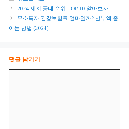
테
2024 세계 공대 순위 TOP 10 알아보자
고
무소득자 건강보험료 얼마일까? 납부액 줄
리
이는 방법 (2024)
댓글 남기기
댓
글