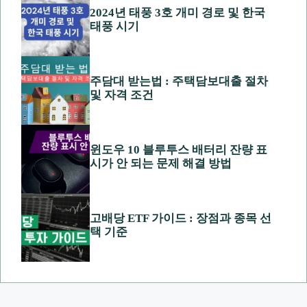
2024년 태풍 3호 개미 경로 및 한국
태풍 시기
주담대 받는법 : 주택담보대출 절차
및 자격 조건
윈도우 10 블루투스 배터리 잔량 표
시가 안 되는 문제 해결 방법
고배당 ETF 가이드 : 장점과 종목 선
택 기준