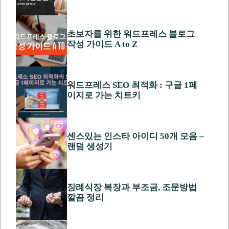
초보자를 위한 워드프레스 블로그
작성 가이드 A to Z
워드프레스 SEO 최적화 : 구글 1페
이지로 가는 치트키
센스있는 인스타 아이디 50개 모음 –
랜덤 생성기
장례식장 복장과 부조금, 조문방법
깔끔 정리